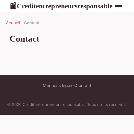
Creditentrepreneursresponsable
📰
Accueil
›
Contact
Contact
Mentions légales
Contact
© 2026 Creditentrepreneursresponsable. Tous droits réservés.