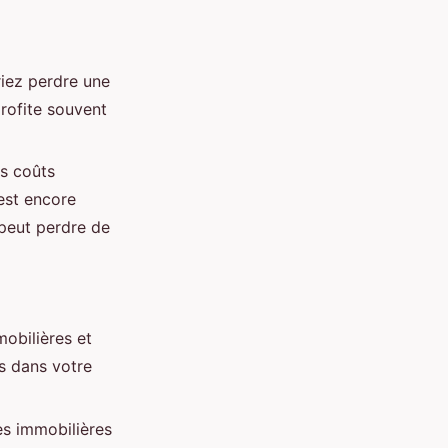
riez perdre une
profite souvent
es coûts
 est encore
peut perdre de
obilières et
s dans votre
ces immobilières