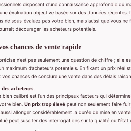
fessionnels disposent d’une connaissance approfondie du m
 une évaluation objective basée sur des données récentes. 
us ne sous-évaluez pas votre bien, mais aussi que vous ne f
ourrait décourager les acheteurs potentiels.
os chances de vente rapide
récise n’est pas seulement une question de chiffre ; elle es
 un maximum d’acheteurs potentiels. En fixant un prix réalist
vos chances de conclure une vente dans des délais raison
t des acheteurs
 bien calibré est l’un des principaux facteurs qui déterminen
votre bien.
Un prix trop élevé
peut non seulement faire fuir
s aussi allonger considérablement la durée de mise en vente
lué peut susciter des interrogations sur la qualité ou l’état 