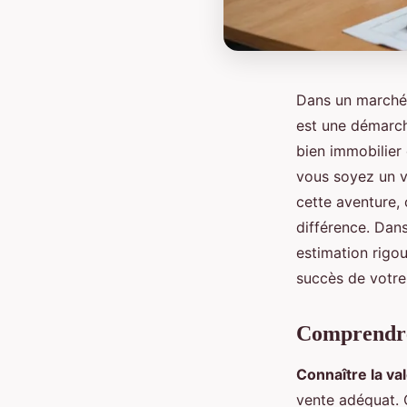
Dans un marché 
est une démarch
bien immobilier 
vous soyez un v
cette aventure, 
différence. Dans
estimation rigou
succès de votre
Comprendre 
Connaître la va
vente adéquat. 