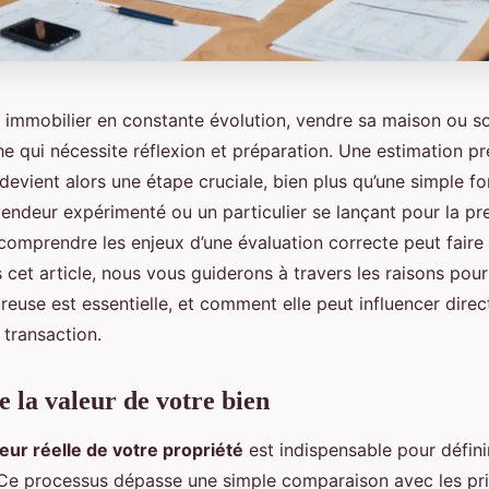
immobilier en constante évolution, vendre sa maison ou 
e qui nécessite réflexion et préparation. Une estimation pr
devient alors une étape cruciale, bien plus qu’une simple fo
endeur expérimenté ou un particulier se lançant pour la pr
comprendre les enjeux d’une évaluation correcte peut faire 
 cet article, nous vous guiderons à travers les raisons pour
reuse est essentielle, et comment elle peut influencer dire
 transaction.
la valeur de votre bien
leur réelle de votre propriété
est indispensable pour définir
Ce processus dépasse une simple comparaison avec les pr