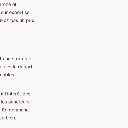
arché et
Leur expertise
ixez pas un prix
t une stratégie
e dès le départ,
nables.
t l’intérêt des
 les acheteurs
. En revanche,
du bien.