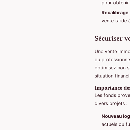
pour obtenir
Recalibrage
vente tarde à
Sécuriser v
Une vente immob
ou professionne
optimisez non s
situation financi
Importance des
Les fonds prove
divers projets :
Nouveau lo
actuels ou fu