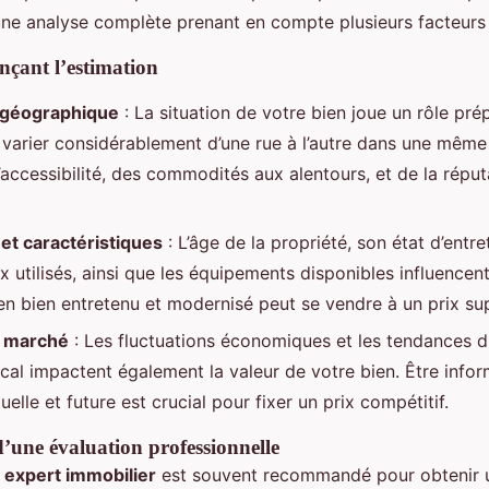
 d’une analyse complète prenant en compte plusieurs facteurs 
nçant l’estimation
n géographique
: La situation de votre bien joue un rôle pr
 varier considérablement d’une rue à l’autre dans une même v
’accessibilité, des commodités aux alentours, et de la répu
 et caractéristiques
: L’âge de la propriété, son état d’entret
x utilisés, ainsi que les équipements disponibles influencen
ien bien entretenu et modernisé peut se vendre à un prix sup
u marché
: Les fluctuations économiques et les tendances 
cal impactent également la valeur de votre bien. Être infor
lle et future est crucial pour fixer un prix compétitif.
’une évaluation professionnelle
n
expert immobilier
est souvent recommandé pour obtenir u