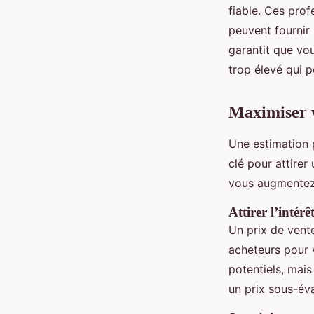
fiable. Ces pro
peuvent fournir
garantit que vo
trop élevé qui p
Maximiser v
Une estimation p
clé pour attirer
vous augmentez 
Attirer l’intérê
Un prix de vente
acheteurs pour 
potentiels, mai
un prix sous-éva