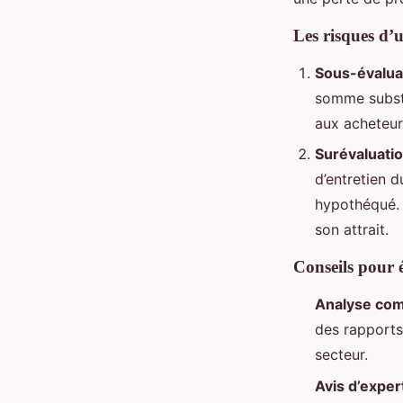
Les risques d’
Sous-évalua
somme substan
aux acheteur
Surévaluati
d’entretien d
hypothéqué. 
son attrait.
Conseils pour év
Analyse com
des rapports
secteur.
Avis d’exper