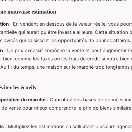
une mauvaise estimation
tion
: En vendant en dessous de la valeur réelle, vous pour
tielle qui aurait pu être investie ailleurs. Cette situation 
s avisés qui saisissent les opportunités de bonnes affaires.
on
: Un prix excessif empêche la vente et peut augmenter l
u bien, comme les taxes ou les frais de crédit si votre bien
Au fil du temps, une maison sur le marché trop longtemps 
iter les écueils
parative du marché
: Consultez des bases de données imm
 de vente pour mieux comprendre le prix de biens similaire
ts
: Multipliez les estimations en sollicitant plusieurs agen