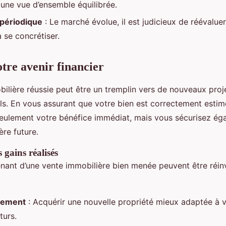
 une vue d’ensemble équilibrée.
 périodique
: Le marché évolue, il est judicieux de réévaluer
 se concrétiser.
otre avenir financier
ilière réussie peut être un tremplin vers de nouveaux proj
ls. En vous assurant que votre bien est correctement estim
eulement votre bénéfice immédiat, mais vous sécurisez ég
ère future.
 gains réalisés
nant d’une vente immobilière bien menée peuvent être réin
gement
: Acquérir une nouvelle propriété mieux adaptée à 
turs.