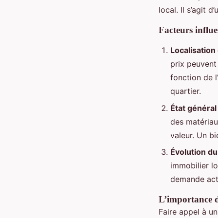
local. Il s’agit
Facteurs influe
Localisatio
prix peuvent
fonction de l
quartier.
État général
des matériau
valeur. Un b
Évolution d
immobilier lo
demande actue
L’importance d
Faire appel à u